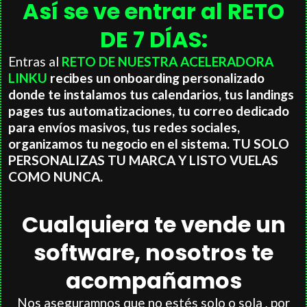
Así se ve entrar al
RETO
DE 7 DÍAS:
Entras al
RETO DE NUESTRA ACELERADORA
LINKU
recibes un onboarding personalizado
donde te instalamos tus calendarios, tus landings
pages tus automatizaciones, tu correo dedicado
para envíos masivos, tus redes sociales,
organizamos tu negocio en el sistema. TU SOLO
PERSONALIZAS TU MARCA Y LISTO VUELAS
COMO NUNCA.
Cualquiera te vende un
software, nosotros te
acompañamos
Nos aseguramnos que no estés solo o sola , por