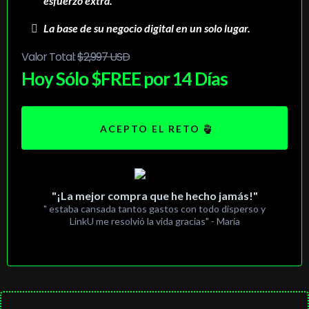
esfuerzo extra.
La base de su negocio digital en un solo lugar.
Valor Total:
$2,997 USD
Hoy Sólo $FREE por 14 Días
ACEPTO EL RETO
"¡La mejor compra que he hecho jamás!"
" estaba cansada tantos gastos con todo disperso y
LinkU me resolvió la vida gracias" - María