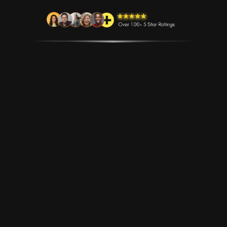
No sé cómo atraer leads
consistentes.